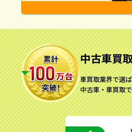
中古車買
車買取業界で選ば
中古車・車買取で