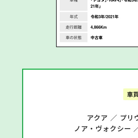
年｣
21年｣
/2017年
年式
令和3年/2021年
m
走行距離
4,866Km
車の状態
中古車
車
アクア ／
プリ
ノア・ヴォクシー 