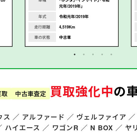
元年/2019年｣
年式
令和元年/2019年
走行距離
4,519Km
車の状態
中古車
買取強化中
の
買取
中古車査定
ウス ／
アルファード
／
ヴェルファイア ／
／
ハイエース ／
ワゴンR
／
N BOX ／
ヤ