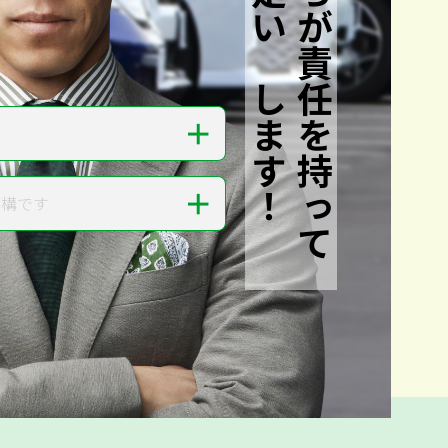
私たちが責任を持って
査定いたします！
＋
＋
結構です