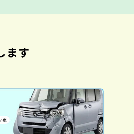
します
い車