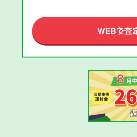
WEBで査