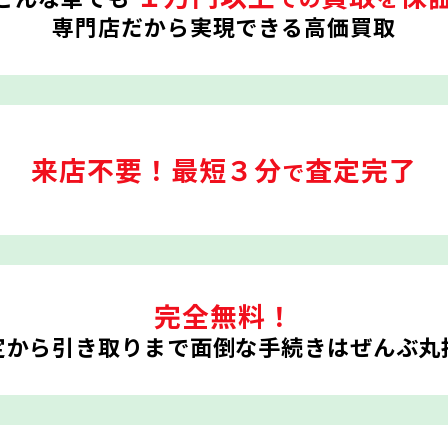
専門店だから実現できる高価買取
来店不要！
最短３分
査定完了
で
完全無料！
定から引き取りまで
面倒な手続きはぜんぶ丸