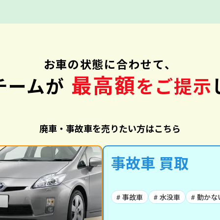
お車の状態に合わせて、
最高額
チームが
をご提示
廃車・事故車を売りたい方はこちら
事故車 買取
# 事故車
# 水没車
# 動かな