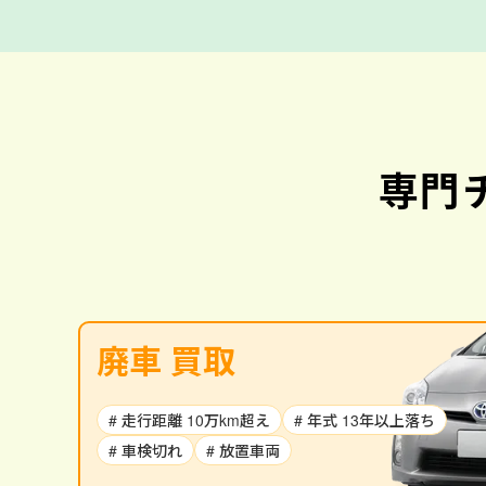
専門
廃車 買取
# 走行距離 10万km超え
# 年式 13年以上落ち
# 車検切れ
# 放置車両