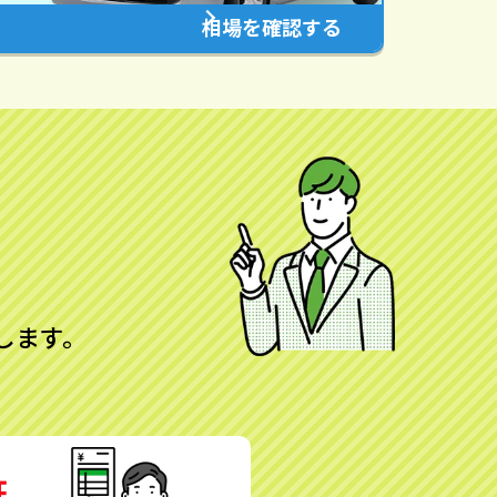
相場を確認する
します。
証