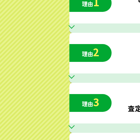
1
理由
2
理由
3
理由
査