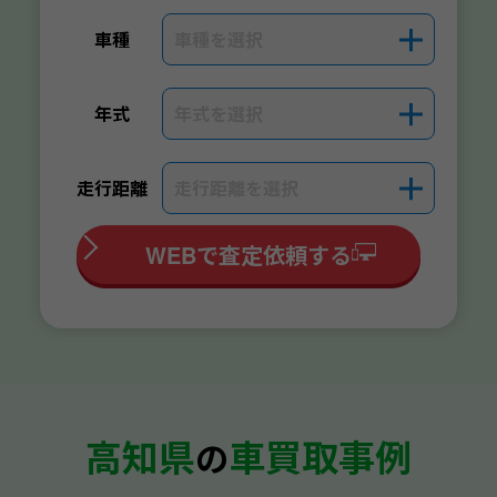
車種を選択
＋
車種
年式を選択
＋
年式
走行距離を選択
＋
走行距離
WEBで査定依頼する
高知県
車買取事例
の