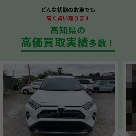
どんな状態のお車でも
高く買い取ります
高知県の
高価買取実績
多数！