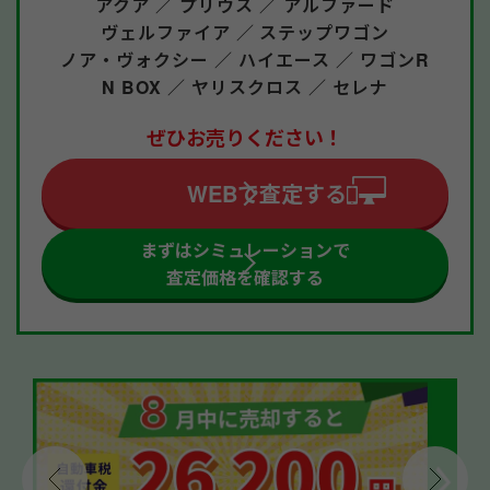
アクア ／
プリウス ／
アルファード
ヴェルファイア ／
ステップワゴン
ノア・ヴォクシー ／
ハイエース ／
ワゴンR
N BOX ／
ヤリスクロス ／
セレナ
ぜひお売りください！
WEBで査定する
まずはシミュレーションで
査定価格を確認する