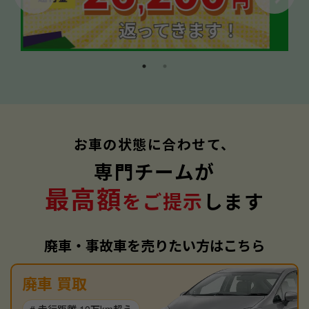
お車の状態に合わせて、
専門チームが
最高額
をご提示
します
廃車・事故車を売りたい方はこちら
廃車 買取