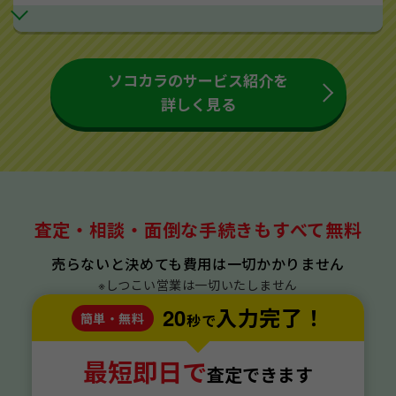
ソコカラのサービス紹介を
詳しく見る
査定・相談・面倒な手続きもすべて無料
売らないと決めても費用は一切かかりません
※しつこい営業は一切いたしません
20
入力完了！
簡単・無料
秒で
最短即日で
査定できます