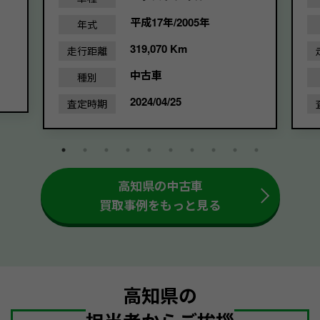
平成17年/2005年
年式
319,070 Km
走行距離
中古車
種別
2024/04/25
査定時期
高知県の中古車
買取事例をもっと見る
高知県の