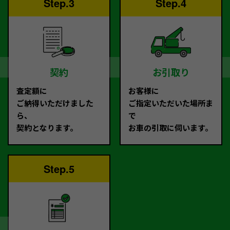
Step.3
Step.4
契約
お引取り
査定額に
お客様に
ご納得いただけました
ご指定いただいた場所ま
ら、
で
契約となります。
お車の引取に伺います。
Step.5