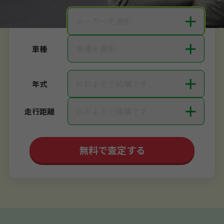
＋
メーカーを選択
メーカー
＋
車種を選択
車種
＋
おおよそで結構です
年式
＋
おおよそで結構です
走行距離
無料で査定する