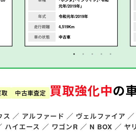
元年/2019年｣
年式
令和元年/2019年
走行距離
4,519Km
車の状態
中古車
買取強化中
の
買取
中古車査定
ウス ／
アルファード
／
ヴェルファイア ／
／
ハイエース ／
ワゴンR
／
N BOX ／
ヤ