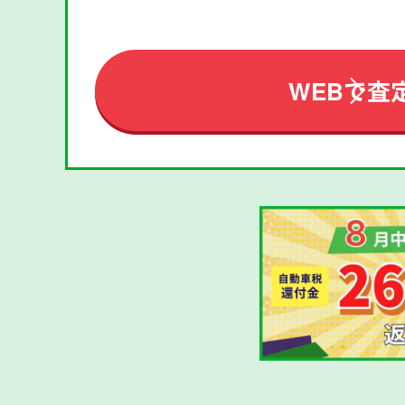
WEBで査