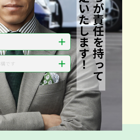
私たちが責任を持って
査定いたします！
＋
＋
結構です