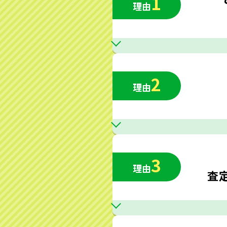
1
理由
2
理由
3
理由
査