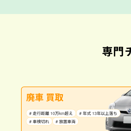
専門
廃車 買取
# 走行距離 10万km超え
# 年式 13年以上落ち
# 車検切れ
# 放置車両