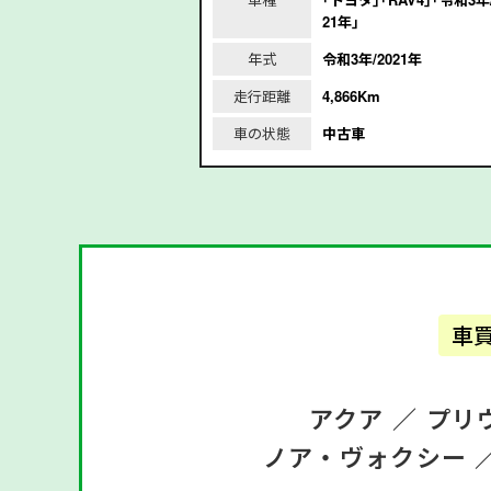
年｣
21年｣
/2017年
年式
令和3年/2021年
m
走行距離
4,866Km
車の状態
中古車
車
アクア ／
プリ
ノア・ヴォクシー 