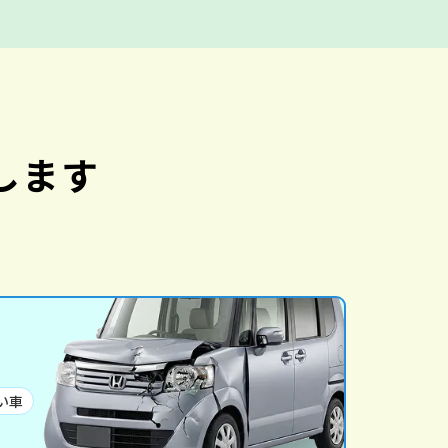
します
い車