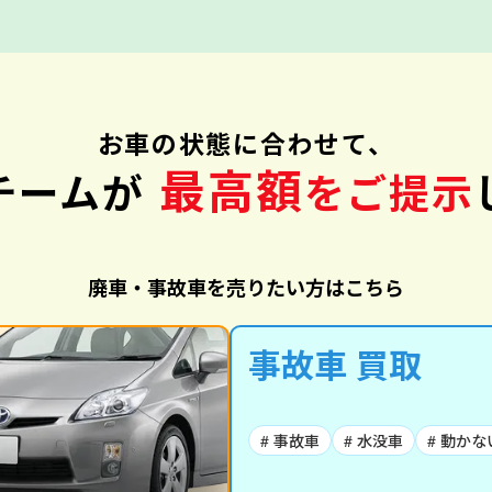
お車の状態に合わせて、
最高額
チームが
をご提示
廃車・事故車を売りたい方はこちら
事故車 買取
# 事故車
# 水没車
# 動かな