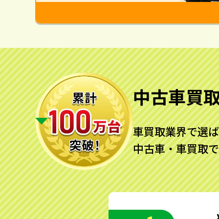
中古車買
車買取業界で選ば
中古車・車買取で