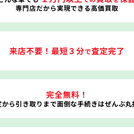
専門店だから実現できる高価買取
来店不要！
最短３分
査定完了
で
完全無料！
定から引き取りまで
面倒な手続きはぜんぶ丸