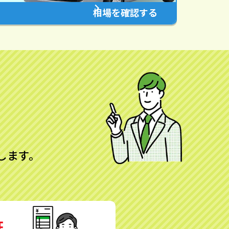
相場を確認する
します。
証