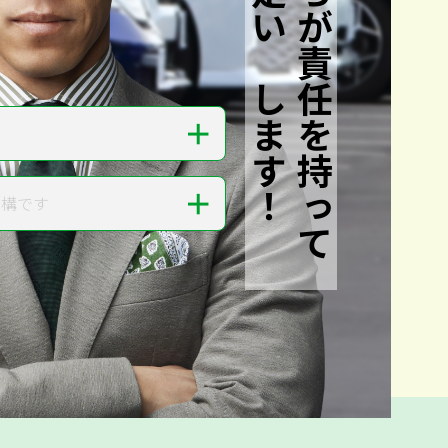
私たちが責任を持って
査定いたします！
＋
＋
結構です