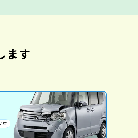
します
い車