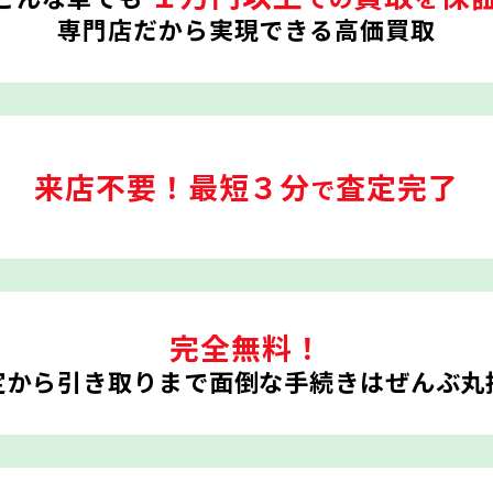
専門店だから実現できる高価買取
来店不要！
最短３分
査定完了
で
完全無料！
定から引き取りまで
面倒な手続きはぜんぶ丸