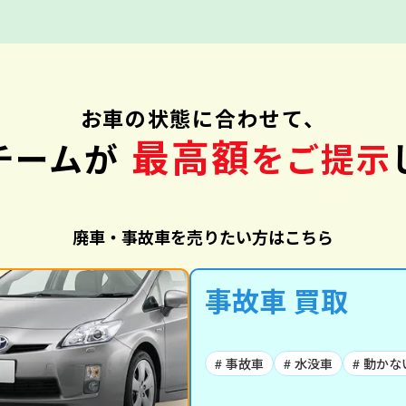
お車の状態に合わせて、
最高額
チームが
をご提示
廃車・事故車を売りたい方はこちら
事故車 買取
# 事故車
# 水没車
# 動かな