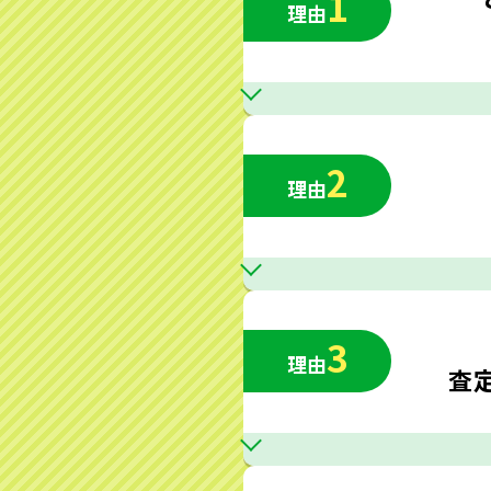
1
理由
2
理由
3
理由
査