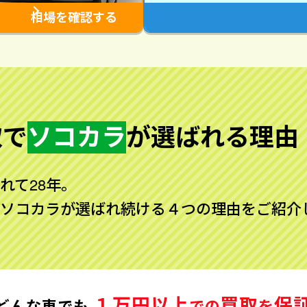
相場を確認する
取で
ソコカラ
が
選ばれる理由
れて28年。
ソコカラが選ばれ続ける４つの理由をご紹介
１万円以上
買取
保
どんな車でも
での
を