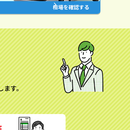
相場を確認する
します。
証