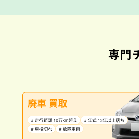
専門
廃車 買取
# 走行距離 10万km超え
# 年式 13年以上落ち
# 車検切れ
# 放置車両