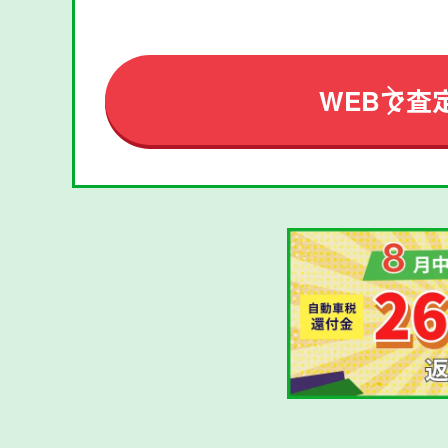
WEBで査