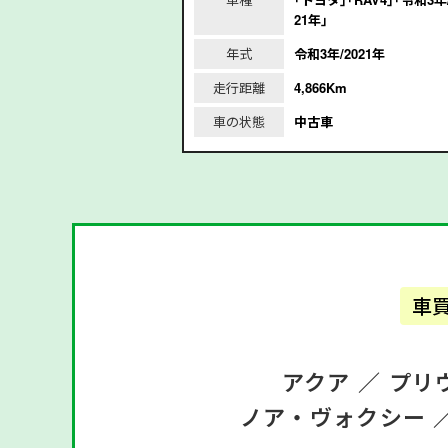
年｣
21年｣
/2017年
年式
令和3年/2021年
m
走行距離
4,866Km
車の状態
中古車
車
アクア ／
プリ
ノア・ヴォクシー 