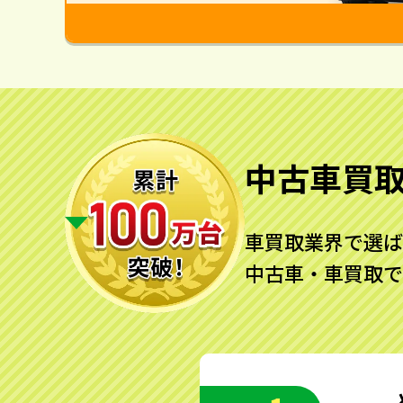
中古車買
車買取業界で選ば
中古車・車買取で