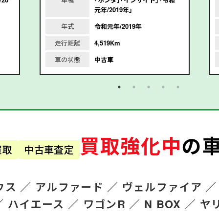
元年/2019年｣
年式
令和元年/2019年
走行距離
4,519Km
車の状態
中古車
買取強化中
の
買取
中古車査定
ウス ／
アルファード
／
ヴェルファイア ／
／
ハイエース ／
ワゴンR
／
N BOX ／
ヤ