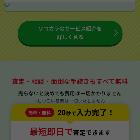
ソコカラのサービス紹介を
詳しく見る
査定・相談・面倒な手続きもすべて無料
売らないと決めても費用は一切かかりません
※しつこい営業は一切いたしません
20
入力完了！
簡単・無料
秒で
最短即日で
査定できます