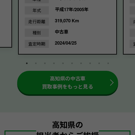
平成17年/2005年
年式
319,070 Km
走行距離
中古車
種別
2024/04/25
査定時期
高知県の中古車
買取事例をもっと見る
高知県の