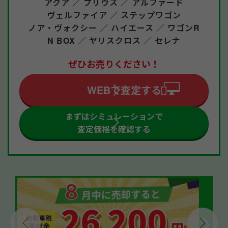
アクア ／
プリウス ／
アルファード
ヴェルファイア ／
ステップワゴン
ノア・ヴォクシー ／
ハイエース ／
ワゴンR
N BOX ／
ヤリスクロス ／
セレナ
ぜひお売りください！
WEBで査定する
まずはシミュレーションで
査定価格を確認する