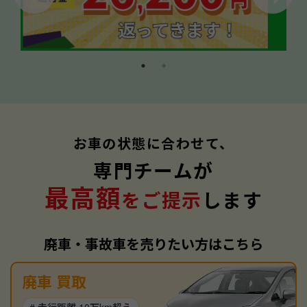
お車の状態に合わせて、
専門チームが
最高額
をご提示
します
廃車・事故車を売りたい方はこちら
廃車 買取