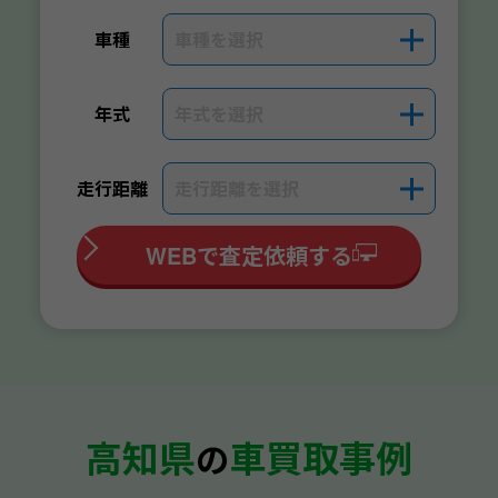
車種を選択
＋
車種
年式を選択
＋
年式
走行距離を選択
＋
走行距離
WEBで査定依頼する
高知県
車買取事例
の