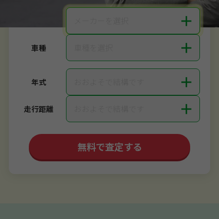
＋
メーカーを選択
メーカー
＋
車種を選択
車種
＋
おおよそで結構です
年式
＋
おおよそで結構です
走行距離
無料で査定する