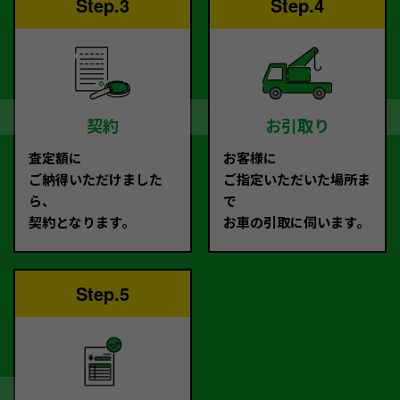
Step.3
Step.4
契約
お引取り
査定額に
お客様に
ご納得いただけました
ご指定いただいた場所ま
ら、
で
契約となります。
お車の引取に伺います。
Step.5