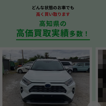
どんな状態のお車でも
高く買い取ります
高知県の
高価買取実績
多数！