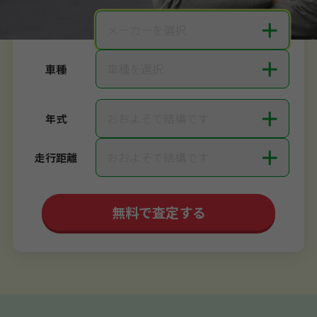
＋
メーカーを選択
メーカー
＋
車種を選択
車種
＋
おおよそで結構です
年式
＋
おおよそで結構です
走行距離
無料で査定する