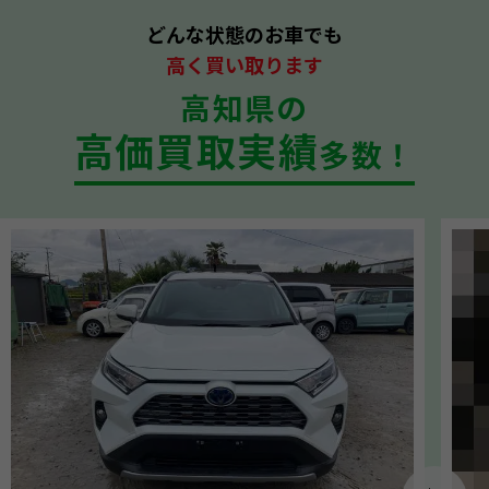
どんな状態のお車でも
高く買い取ります
高知県の
高価買取実績
多数！