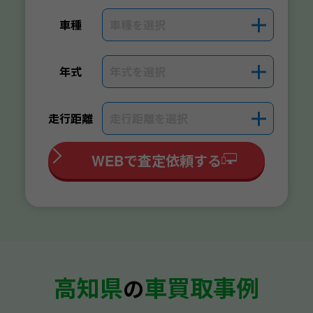
車種を選択
＋
車種
年式を選択
＋
年式
走行距離を選択
＋
走行距離
WEBで査定依頼する
高知県
車買取事例
の