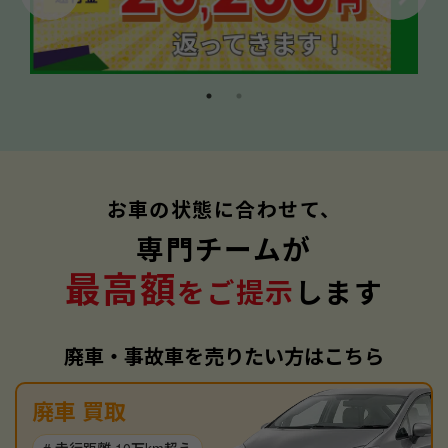
お車の状態に合わせて、
専門チームが
最高額
をご提示
します
廃車・事故車を売りたい方はこちら
廃車 買取