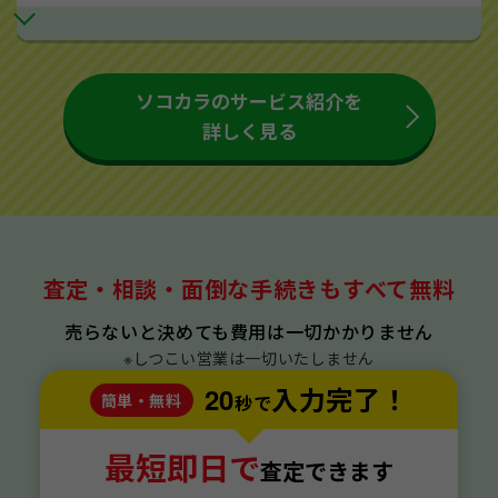
ソコカラのサービス紹介を
詳しく見る
査定・相談・面倒な手続きもすべて無料
売らないと決めても費用は一切かかりません
※しつこい営業は一切いたしません
20
入力完了！
簡単・無料
秒で
最短即日で
査定できます