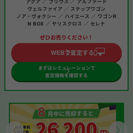
アクア ／
プリウス ／
アルファード
ヴェルファイア ／
ステップワゴン
ノア・ヴォクシー ／
ハイエース ／
ワゴンR
N BOX ／
ヤリスクロス ／
セレナ
ぜひお売りください！
WEBで査定する
まずはシミュレーションで
査定価格を確認する