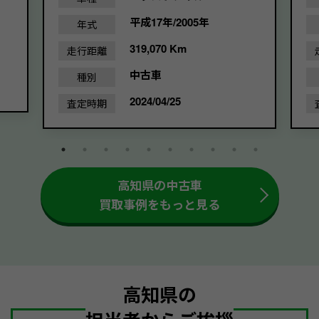
平成17年/2005年
年式
319,070 Km
走行距離
中古車
種別
2024/04/25
査定時期
高知県の中古車
買取事例をもっと見る
高知県の