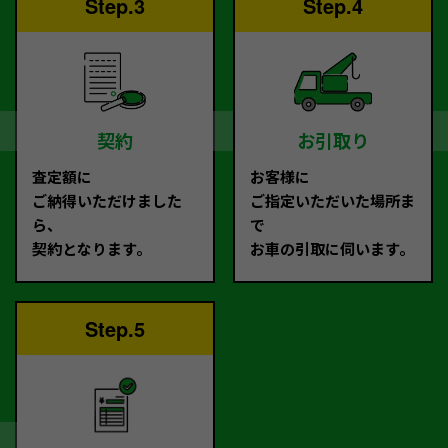
Step.3
Step.4
契約
お引取り
査定額に
お客様に
ご納得いただけました
ご指定いただいた場所ま
ら、
で
契約となります。
お車の引取に伺います。
Step.5