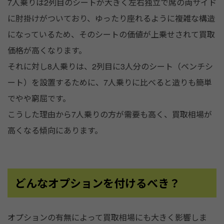
7人乗りは2列目のシートが大きく左右独立で席の両サイド
に肘掛けがついており、ゆったり座れるように複雑な構造
になっているため、そのシートの価値が上乗せされて買取
価格が高くなります。
それに対し8人乗りは、2列目に3人分のシート（ベンチシ
ート）を設置するために、7人乗りに比べると造りも簡単
でやや窮屈です。
こうした理由から7人乗りの方が需要も高く、買取相場が
高くなる傾向にあります。
どんなオプションを付けるべき？
オプションの有無によって買取相場にも大きく影響しま