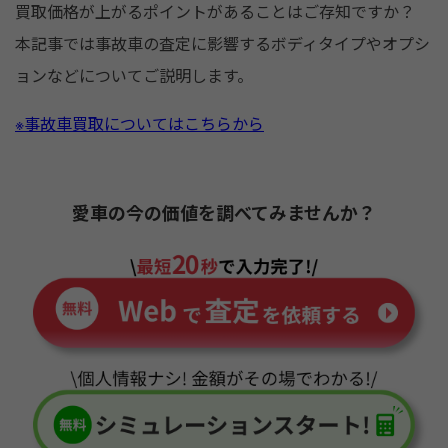
買取価格が上がるポイントがあることはご存知ですか？
b
本記事では事故車の査定に影響するボディタイプやオプシ
o
ョンなどについてご説明します。
o
k
※事故車買取についてはこちらから
愛車の今の価値を調べてみませんか？