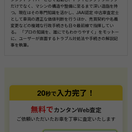
だけでなく、マシンの構造や整備に至るまで深い造詣を持
つ。現在はその専門知識を活かし、JAAI認定 中古車査定士
として車両の適正な価値判断を行うほか、売買契約や名義
変更などの複雑な行政手続きも日々最前線で指揮してい
る。 「プロの知識を、誰にでもわかりやすく」をモットー
に、ユーザーが直面するトラブル対処法や手続きの解説記
事を執筆。
20
入力完了！
秒で
無料で
カンタンWeb査定
ご依頼いただいたお車を丁寧に査定いたします