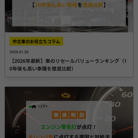
中古車のお役立ちコラム
2026.01.30
【2026年最新】車のリセールバリューランキング（1
0年後も高い車種を徹底比較）