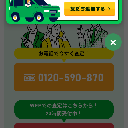
✕
お電話で今すぐ査定！
WEBでの査定はこちらから！
24時間受付中！