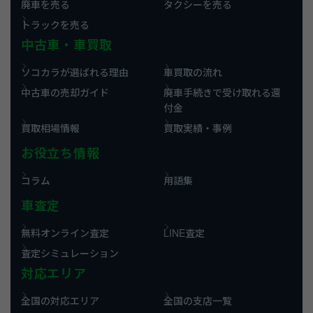
廃車を売る
タクシーを売る
トラックを売る
中古車・車買取
ソコカラが選ばれる理由
車買取の流れ
中古車の売却ガイド
廃車手続きで受け取れる還
付金
買取相場情報
買取実績・事例
お役立ち情報
コラム
用語集
車査定
無料オンライン査定
LINE査定
査定シミュレーション
対応エリア
全国の対応エリア
全国の支店一覧