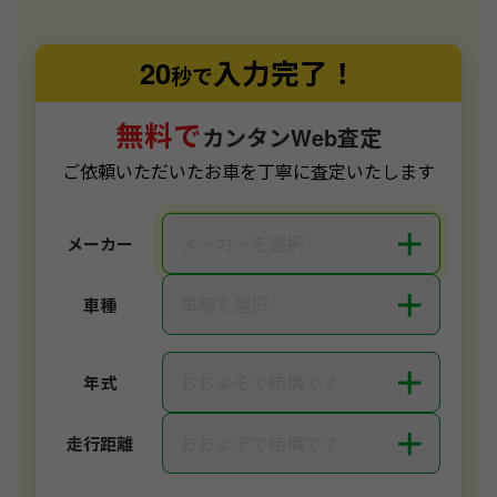
20
入力完了！
秒で
無料で
カンタンWeb査定
ご依頼いただいたお車を丁寧に査定いたします
＋
メーカーを選択
メーカー
＋
車種を選択
車種
＋
おおよそで結構です
年式
＋
おおよそで結構です
走行距離