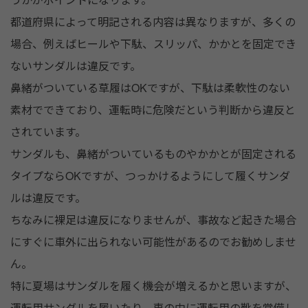
都道府県によって明記される内容は異なりますが、多くの
場合、例えばヒールや下駄、スリッパ、かかとを固定でき
ないサンダルは違反です。
鼻緒がついている草履はOKですが、下駄は柔軟性のない
素材でできており、運転時に危険だという判断から違反と
されています。
サンダルも、鼻緒がついているものやかかとが固定される
タイプならOKですが、つっかけるようにして履くサンダ
ルは違反です。
ちなみに裸足は違反になりませんが、事故など起きた場合
にすぐに車外に出られない可能性があるのでお勧めしませ
ん。
特に夏場はサンダルを履く機会が増えるかと思いますが、
運転用サンダルを履いたり、車の中に運転用の靴を常備し