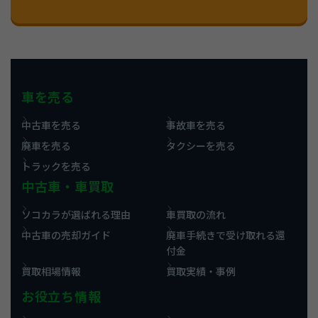
車を売る
中古車を売る
事故車を売る
廃車を売る
タクシーを売る
トラックを売る
中古車・車買取
ソコカラが選ばれる理由
車買取の流れ
中古車の売却ガイド
廃車手続きで受け取れる還
付金
買取相場情報
買取実績・事例
お役立ち情報