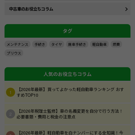
中古車のお役立ちコラム
タグ
メンテナンス
手続き
タイヤ
廃車手続き
軽自動車
燃費
プリウス
人気のお役立ちコラム
【2026年最新】買ってよかった軽自動車ランキング おす
すめTOP10
【2026年税理士監修】車の名義変更を自分で行う方法！
必要書類・費用と税金の注意点
【2026年最新】軽自動車を白ナンバーにする全知識！今