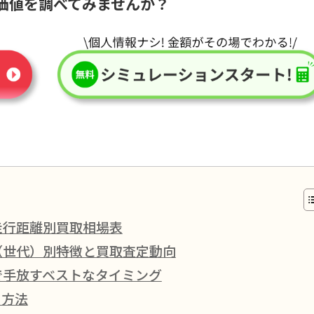
価値を調べてみませんか？
走行距離別買取相場表
（世代）別特徴と買取査定動向
で手放すベストなタイミング
の方法