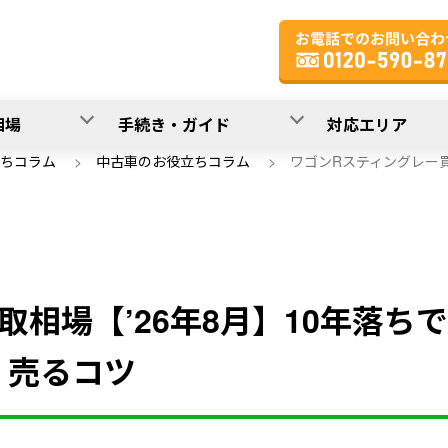
相場
手続き・ガイド
対応エリア
ちコラム
>
中古車のお役立ちコラム
>
ワゴンRスティングレー買
相場【’26年8月】10年落ち
く売るコツ