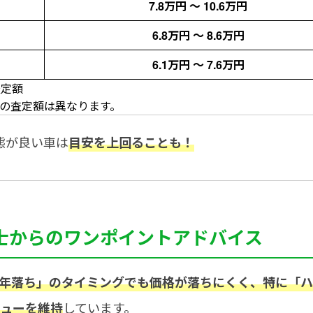
7.8万円 ～ 10.6万円
6.8万円 ～ 8.6万円
6.1万円 ～ 7.6万円
査定額
際の査定額は異なります。
態が良い車は
目安を上回ることも！
士からのワンポイントアドバイス
5年落ち」のタイミングでも価格が落ちにくく、特に「
しています。
リューを維持