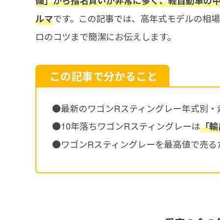
備」から指名買いが非常に多く、軽自動車の
です。この記事では、高年式モデルの相
ルマ
ロのコツまで簡潔にお伝えします。
この記事で分かること
●最新のワゴンRスティングレー年式別・
●10年落ちワゴンRスティングレーは
「輸
●ワゴンRスティングレーを最高値で売る