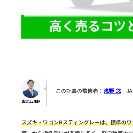
この記事の
JA
監修者：
浅野 悠
スズキ・ワゴンRスティングレーは、標準のワ