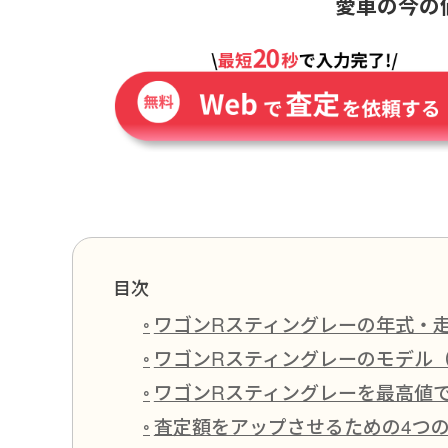
愛車の今の
目次
ワゴンRスティングレーの年式・
ワゴンRスティングレーのモデル
ワゴンRスティングレーを最高値
査定額をアップさせるための4つ