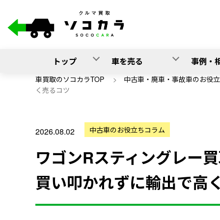
トップ
車を売る
事例・
車買取のソコカラTOP
>
中古車・廃車・事故車のお役立
く売るコツ
中古車のお役立ちコラム
2026.08.02
ワゴンRスティングレー買取
買い叩かれずに輸出で高