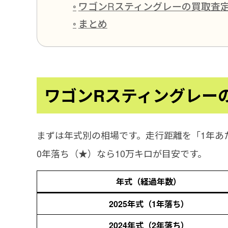
ワゴンRスティングレーの買取査定
まとめ
ワゴンRスティングレー
まずは年式別の相場です。走行距離を「1年あ
0年落ち（★）なら10万キロが目安です。
年式（経過年数）
2025年式（1年落ち）
2024年式（2年落ち）