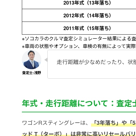
2013年式（13年落ち）
2012年式（14年落ち）
2011年式（15年落ち）
※ソコカラのクルマ査定シミュレーター結果による
※車両の状態やオプション、車検の有無によって実
走行距離が少なめだったり、状
年式・走行距離について：査定
ワゴンRスティングレーは、
「3年落ち」や「
ッド T（ターボ）」は非常に高いリセールバ