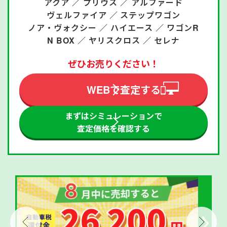
アクア ／
プリウス ／
アルファード
ヴェルファイア ／
ステップワゴン
ノア・ヴォクシー ／
ハイエース ／
ワゴンR
N BOX ／
ヤリスクロス ／
セレナ
ぜひお売りください！
WEBで査定する
まずはシミュレーションで
査定価格を確認する