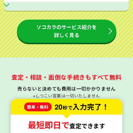
ソコカラのサービス紹介を
詳しく見る
査定・相談・面倒な手続きもすべて無料
売らないと決めても費用は一切かかりません
※しつこい営業は一切いたしません
20
入力完了！
簡単・無料
秒で
最短即日で
査定できます