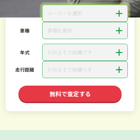
＋
メーカーを選択
メーカー
＋
車種を選択
車種
＋
おおよそで結構です
年式
＋
おおよそで結構です
走行距離
無料で査定する