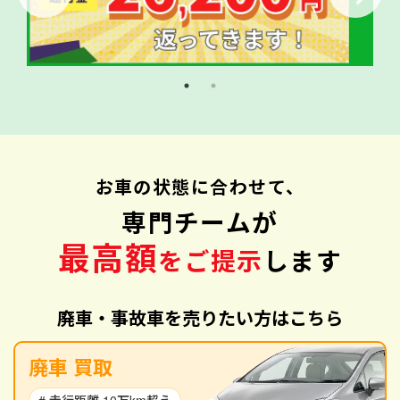
お車の状態に合わせて、
専門チームが
最高額
をご提示
します
廃車・事故車を売りたい方はこちら
廃車 買取