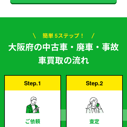
簡単 5ステップ！
大阪府の中古車・廃車・事故
車買取の流れ
Step.1
Step.2
ご依頼
査定