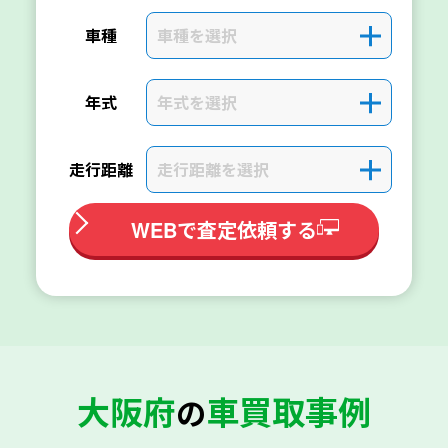
車種を選択
＋
車種
年式を選択
＋
年式
走行距離を選択
＋
走行距離
WEBで査定依頼する
大阪府
車買取事例
の