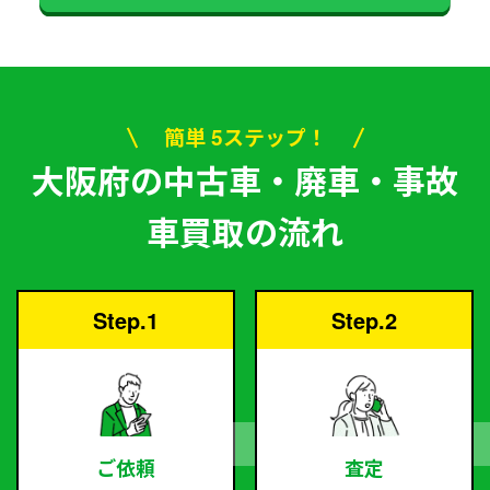
簡単 5ステップ！
大阪府の中古車・廃車・事故
車買取の流れ
Step.1
Step.2
ご依頼
査定