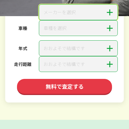
＋
メーカーを選択
メーカー
＋
車種を選択
車種
＋
おおよそで結構です
年式
＋
おおよそで結構です
走行距離
無料で査定する