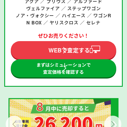
アクア ／
プリウス ／
アルファード
ヴェルファイア ／
ステップワゴン
ノア・ヴォクシー ／
ハイエース ／
ワゴンR
N BOX ／
ヤリスクロス ／
セレナ
ぜひお売りください！
WEBで査定する
まずはシミュレーションで
査定価格を確認する