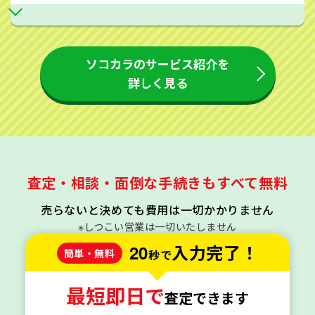
ソコカラのサービス紹介を
詳しく見る
査定・相談・面倒な手続きもすべて無料
売らないと決めても費用は一切かかりません
※しつこい営業は一切いたしません
20
入力完了！
簡単・無料
秒で
最短即日で
査定できます