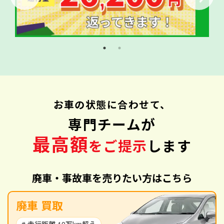
お車の状態に合わせて、
専門チームが
最高額
をご提示
します
廃車・事故車を売りたい方はこちら
廃車 買取