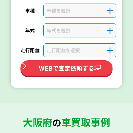
車種を選択
＋
車種
年式を選択
＋
年式
走行距離を選択
＋
走行距離
WEBで査定依頼する
大阪府
車買取事例
の