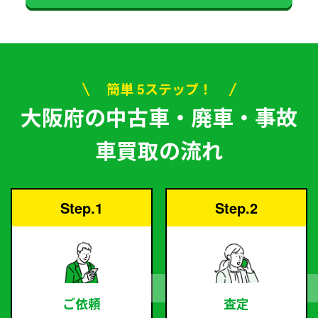
簡単 5ステップ！
大阪府の中古車・廃車・事故
車買取の流れ
Step.1
Step.2
ご依頼
査定