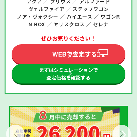
アクア ／
プリウス ／
アルファード
ヴェルファイア ／
ステップワゴン
ノア・ヴォクシー ／
ハイエース ／
ワゴンR
N BOX ／
ヤリスクロス ／
セレナ
ぜひお売りください！
WEBで査定する
まずはシミュレーションで
査定価格を確認する