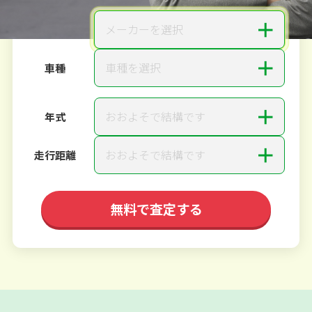
＋
メーカーを選択
メーカー
＋
車種を選択
車種
＋
おおよそで結構です
年式
＋
おおよそで結構です
走行距離
無料で査定する