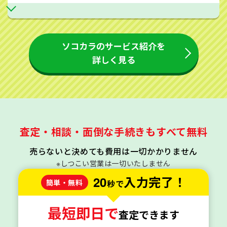
ソコカラのサービス紹介を
詳しく見る
査定・相談・面倒な手続きもすべて無料
売らないと決めても費用は一切かかりません
※しつこい営業は一切いたしません
20
入力完了！
簡単・無料
秒で
最短即日で
査定できます