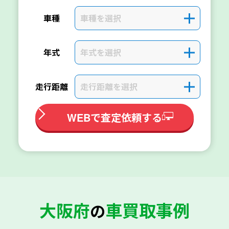
車種を選択
＋
車種
年式を選択
＋
年式
走行距離を選択
＋
走行距離
WEBで査定依頼する
大阪府
車買取事例
の