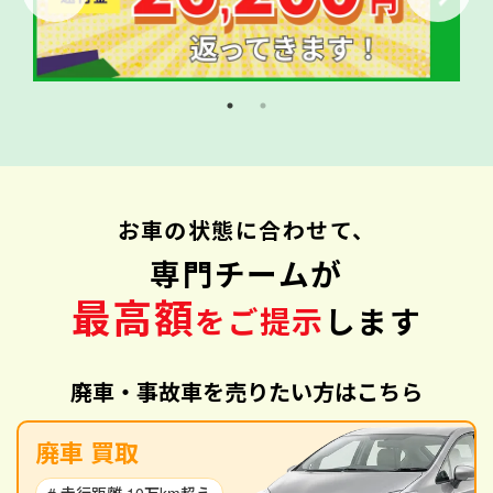
お車の状態に合わせて、
専門チームが
最高額
をご提示
します
廃車・事故車を売りたい方はこちら
廃車 買取