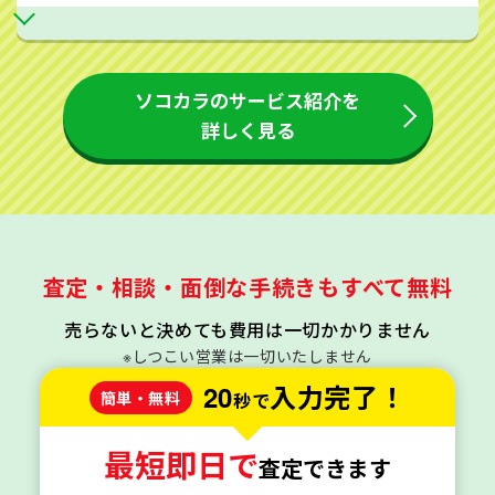
ソコカラのサービス紹介を
詳しく見る
査定・相談・面倒な手続きもすべて無料
売らないと決めても費用は一切かかりません
※しつこい営業は一切いたしません
20
入力完了！
簡単・無料
秒で
最短即日で
査定できます