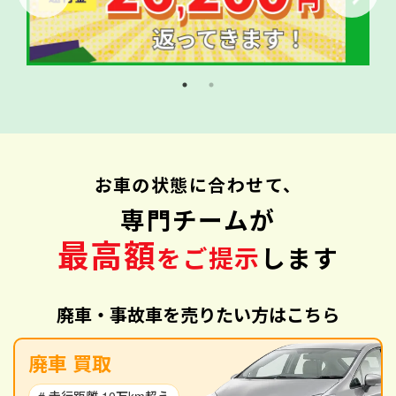
お車の状態に合わせて、
専門チームが
最高額
をご提示
します
廃車・事故車を売りたい方はこちら
廃車 買取