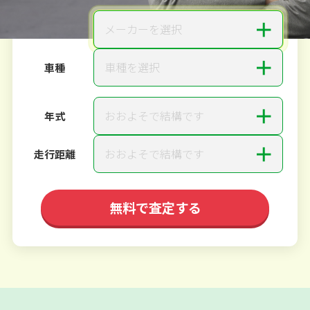
＋
メーカーを選択
メーカー
＋
車種を選択
車種
＋
おおよそで結構です
年式
＋
おおよそで結構です
走行距離
無料で査定する