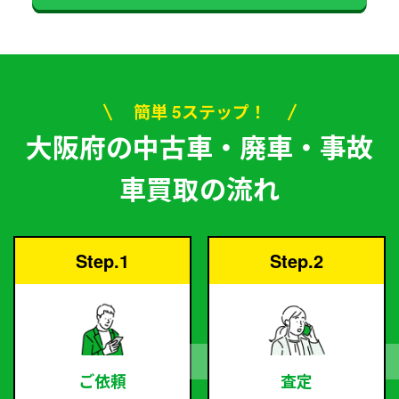
簡単 5ステップ！
大阪府の中古車・廃車・事故
車買取の流れ
Step.1
Step.2
ご依頼
査定