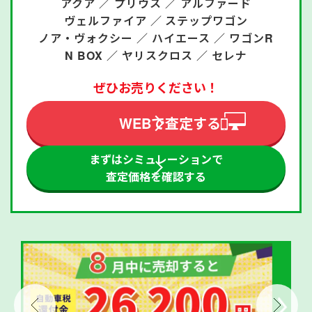
アクア ／
プリウス ／
アルファード
ヴェルファイア ／
ステップワゴン
ノア・ヴォクシー ／
ハイエース ／
ワゴンR
N BOX ／
ヤリスクロス ／
セレナ
ぜひお売りください！
WEBで査定する
まずはシミュレーションで
査定価格を確認する