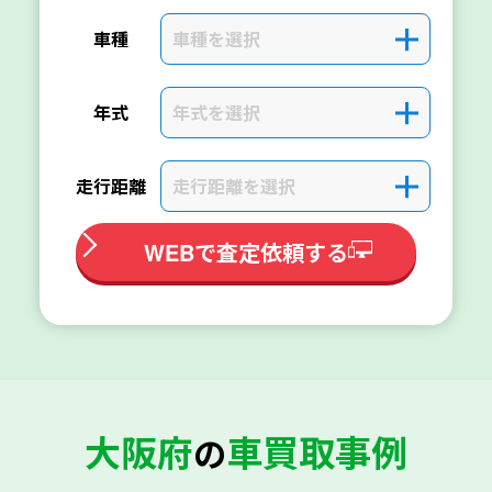
車種を選択
＋
車種
年式を選択
＋
年式
走行距離を選択
＋
走行距離
WEBで査定依頼する
大阪府
車買取事例
の