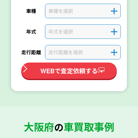
車種を選択
＋
車種
年式を選択
＋
年式
走行距離を選択
＋
走行距離
WEBで査定依頼する
大阪府
車買取事例
の