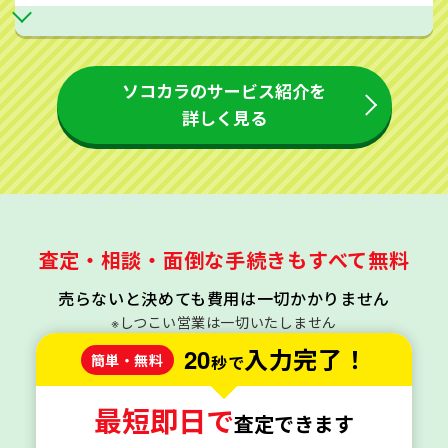
ソコカラのサービス紹介を
詳しく見る
査定・相談・面倒な手続きもすべて無料
売らないと決めても費用は一切かかりません
※しつこい営業は一切いたしません
20
入力完了！
簡単・無料
秒で
最短即日で
査定できます