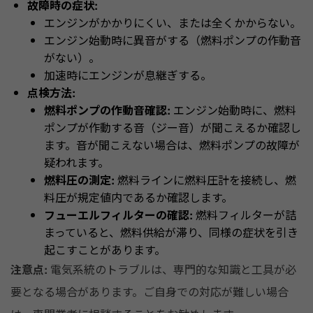
故障時の症状:
エンジンがかかりにくい、または全くかからない。
エンジン始動時に異音がする（燃料ポンプの作動音
がない）。
加速時にエンジンが息継ぎする。
点検方法:
燃料ポンプの作動音確認:
エンジン始動時に、燃料
ポンプが作動する音（ジー音）が聞こえるか確認し
ます。音が聞こえない場合は、燃料ポンプの故障が
疑われます。
燃料圧の測定:
燃料ラインに燃料圧計を接続し、燃
料圧が規定値内であるか確認します。
フューエルフィルターの確認:
燃料フィルターが詰
まっていると、燃料供給が滞り、同様の症状を引き
起こすことがあります。
注意点:
電気系統のトラブルは、専門的な知識と工具が必
要となる場合があります。ご自身での対応が難しい場合