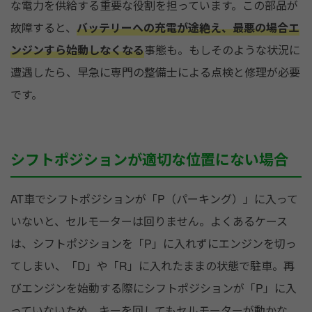
な電力を供給する重要な役割を担っています。この部品が
故障すると、
バッテリーへの充電が途絶え、最悪の場合エ
ンジンすら始動しなくなる
事態も。もしそのような状況に
遭遇したら、早急に専門の整備士による点検と修理が必要
です。
シフトポジションが適切な位置にない場合
AT車でシフトポジションが「P（パーキング）」に入って
いないと、セルモーターは回りません。よくあるケース
は、シフトポジションを「P」に入れずにエンジンを切っ
てしまい、「D」や「R」に入れたままの状態で駐車。再
びエンジンを始動する際にシフトポジションが「P」に入
っていないため、キーを回してもセルモーターが動かな