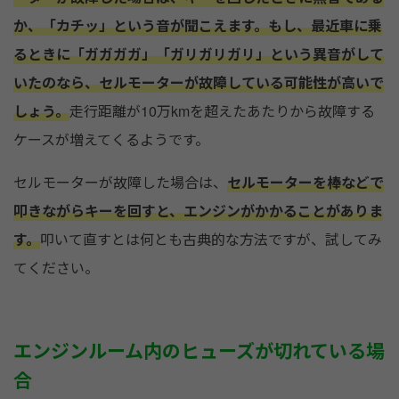
か、「カチッ」という音が聞こえます。もし、最近車に乗
るときに「ガガガガ」「ガリガリガリ」という異音がして
いたのなら、セルモーターが故障している可能性が高いで
しょう。
走行距離が10万kmを超えたあたりから故障する
ケースが増えてくるようです。
セルモーターが故障した場合は、
セルモーターを棒などで
叩きながらキーを回すと、エンジンがかかることがありま
す。
叩いて直すとは何とも古典的な方法ですが、試してみ
てください。
エンジンルーム内のヒューズが切れている場
合