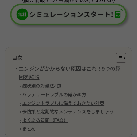
目次
エンジンがかからない原因はこれ！9つの原
因を解説
症状別の対処法4選
バッテリートラブルの確かめ方
エンジントラブルに備えておきたい対策
予防策と定期的なメンテナンスをしましょう
よくある質問（FAQ）
まとめ