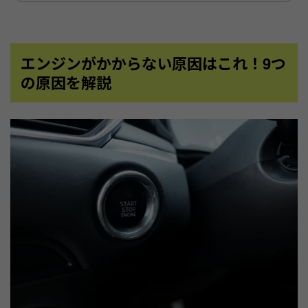
エンジンがかからない原因はこれ！9つ
の原因を解説