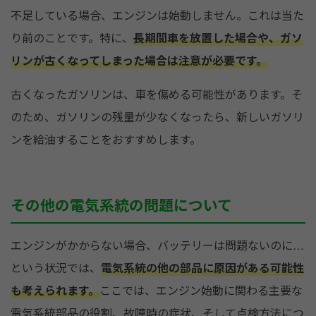
不足している場合、エンジンは始動しません。これは当た
り前のことです。特に、
長期間車を放置した場合や、ガソ
リンが古くなってしまった場合は注意が必要です。
古くなったガソリンは、車を傷める可能性があります。そ
のため、ガソリンの残量が少なくなったら、新しいガソリ
ンを給油することをおすすめします。
その他の電気系統の問題について
エンジンがかからない場合、バッテリーは問題ないのに…
という状況では、
電気系統の他の部品に原因がある可能性
も考えられます。
ここでは、エンジン始動に関わる主要な
電気系統部品の役割、故障時の症状、そして点検方法につ