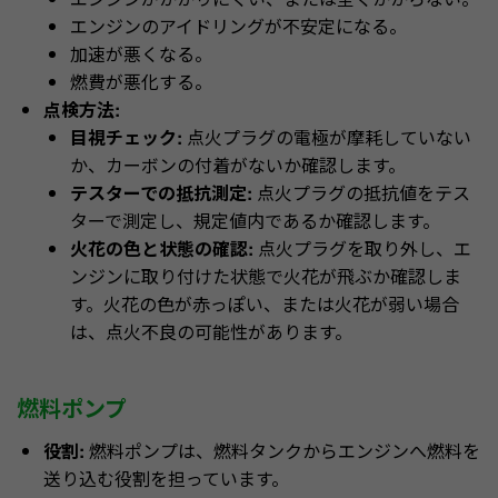
エンジンのアイドリングが不安定になる。
加速が悪くなる。
燃費が悪化する。
点検方法:
目視チェック:
点火プラグの電極が摩耗していない
か、カーボンの付着がないか確認します。
テスターでの抵抗測定:
点火プラグの抵抗値をテス
ターで測定し、規定値内であるか確認します。
火花の色と状態の確認:
点火プラグを取り外し、エ
ンジンに取り付けた状態で火花が飛ぶか確認しま
す。火花の色が赤っぽい、または火花が弱い場合
は、点火不良の可能性があります。
燃料ポンプ
役割:
燃料ポンプは、燃料タンクからエンジンへ燃料を
送り込む役割を担っています。