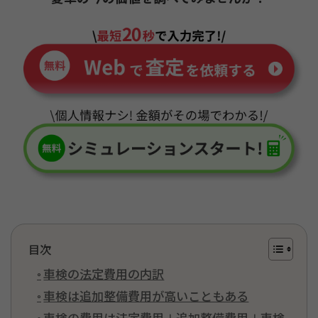
目次
車検の法定費用の内訳
車検は追加整備費用が高いこともある
車検の費用は法定費用＋追加整備費用＋車検