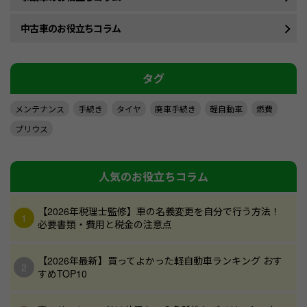
中古車のお役立ちコラム
タグ
メンテナンス
手続き
タイヤ
廃車手続き
軽自動車
燃費
プリウス
人気のお役立ちコラム
【2026年税理士監修】車の名義変更を自分で行う方法！
必要書類・費用と税金の注意点
【2026年最新】買ってよかった軽自動車ランキング おす
すめTOP10