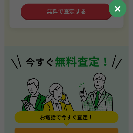
✕
無料で査定する
お電話で今すぐ査定！