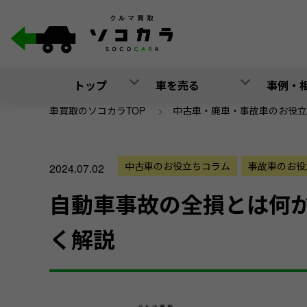
トップ
車を売る
事例・
車買取のソコカラTOP
>
中古車・廃車・事故車のお役立
中古車のお役立ちコラム
事故車のお役
2024.07.02
自動車事故の全損とは何
く解説