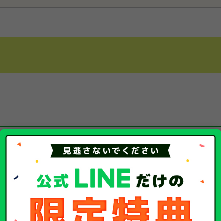
指します。
る場合です。
フレームやシャシーが修復不可能な状態になった場合な