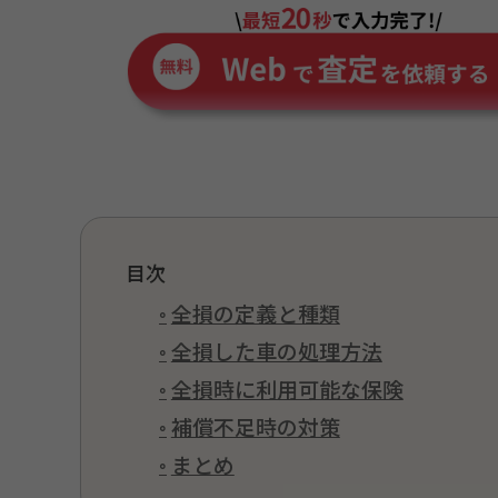
目次
全損の定義と種類
全損した車の処理方法
全損時に利用可能な保険
補償不足時の対策
まとめ