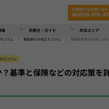
相場
手続き・ガイド
対応エリア
ちコラム
>
事故車のお役立ちコラム
>
自動車事故の全損とは何
立ちコラム
か？基準と保険などの対応策を