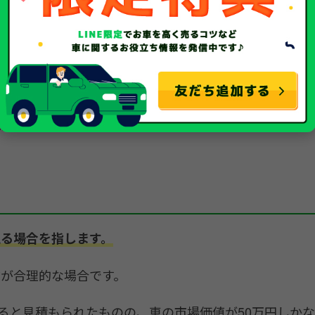
し、修理費用が車両の価値を大幅に上回る場合も物理的
理費用、車両の価値などを総合的に判断して行われます。
理費用を算出する流れです。
る場合を指します。
が合理的な場合です。
かると見積もられたものの、車の市場価値が50万円しか