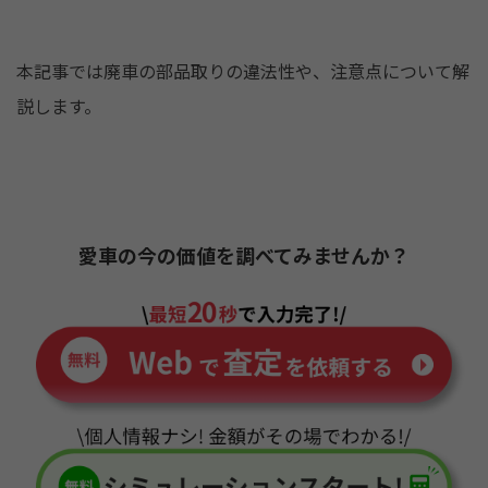
k
本記事では廃車の部品取りの違法性や、注意点について解
説します。
愛車の今の価値を調べてみませんか？