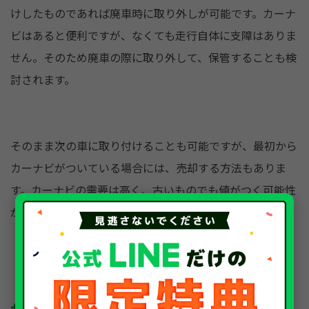
けしたものであれば廃車時に取り外しが可能です。カーナ
ビはあると便利ですが、なくても走行自体に支障はありま
せん。そのため廃車の際に取り外して、保管することも検
討されます。
そのまま次の車に取り付けることも可能ですが、最初から
カーナビがついている場合には、売却する方法もありま
す。カーナビの需要は高く、古いものでも値がつく可能性
があるため、売却価格を調べてみる価値はあるでしょう。