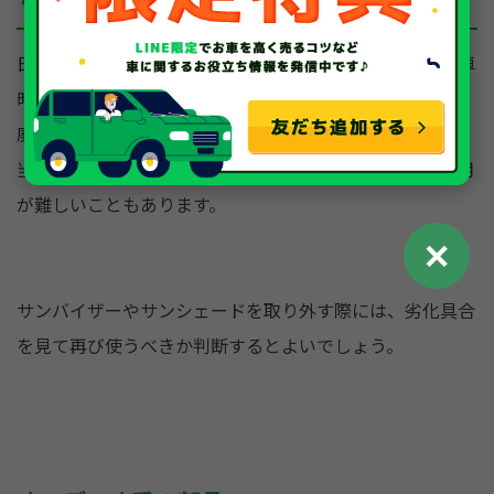
サンバイザー・サンシェード
日差しを遮るためのサンバイザーやサンシェードも、廃車
時に取り外せる部品です。簡単に取り外しが可能なため、
廃車の際にサッと回収することもできます。一方で、日に
当たる部品であるため劣化しているケースも多く、再利用
が難しいこともあります。
✕
サンバイザーやサンシェードを取り外す際には、劣化具合
を見て再び使うべきか判断するとよいでしょう。