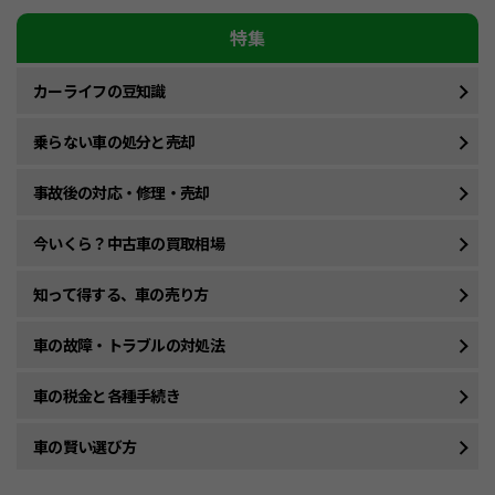
特集
カーライフの豆知識
乗らない車の処分と売却
事故後の対応・修理・売却
今いくら？中古車の買取相場
知って得する、車の売り方
車の故障・トラブルの対処法
車の税金と各種手続き
車の賢い選び方