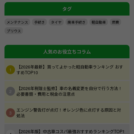
タグ
メンテナンス
手続き
タイヤ
廃車手続き
軽自動車
燃費
プリウス
人気のお役立ちコラム
【2026年最新】買ってよかった軽自動車ランキング おす
すめTOP10
【2026年税理士監修】車の名義変更を自分で行う方法！
必要書類・費用と税金の注意点
エンジン警告灯が点灯！オレンジ色に点灯する原因と対
処法
【2026年版】中古車コスパ最強おすすめランキングTOP1