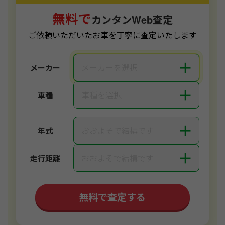
無料で
カンタンWeb査定
ご依頼いただいたお車を丁寧に査定いたします
＋
メーカーを選択
メーカー
＋
車種を選択
車種
＋
おおよそで結構です
年式
＋
おおよそで結構です
走行距離
無料で査定する