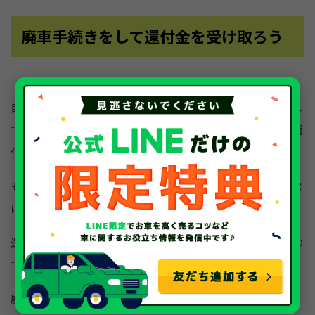
廃車手続きをして還付金を受け取ろう
自動車税を納めており自治体への税金の滞納がない、そし
て自動車税の期間内である場合は廃車の手続きをすると還
付金が戻ってきます。
もう乗っていないのに自動車税を払い続けているのは非常
にもったいないです。
還付金を受け取るためだけの特別な手続きはありませんの
で、抹消登録だけはきちんと行いましょう。
廃車にしてしまう場合は廃車買取業者などを利用すれば、