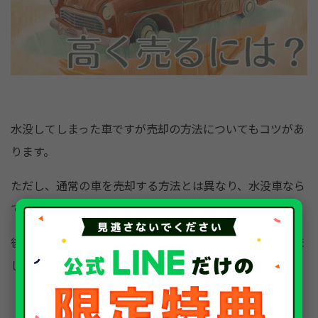
水没してしまった車ですが売却の方法についてもコツがあ
ります。
ただし、通常の車を売却する方法とは異なり、水没車なら
ではの注意点があります。
後悔しないためにも本項を参考にして、水没車を売却しま
しょう。