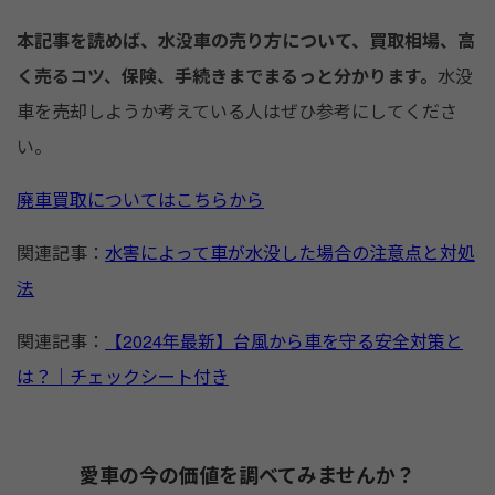
o
k
本記事を読めば、水没車の売り方について、買取相場、高
く売るコツ、保険、手続きまでまるっと分かります。
水没
車を売却しようか考えている人はぜひ参考にしてくださ
い。
廃車買取についてはこちらから
関連記事：
水害によって車が水没した場合の注意点と対処
法
関連記事：
【2024年最新】台風から車を守る安全対策と
は？｜チェックシート付き
愛車の今の価値を調べてみませんか？