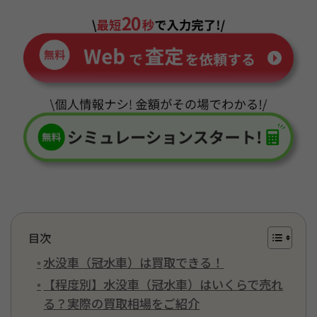
目次
水没車（冠水車）は買取できる！
【程度別】水没車（冠水車）はいくらで売れ
る？実際の買取相場をご紹介