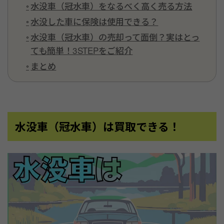
水没車（冠水車）をなるべく高く売る方法
水没した車に保険は使用できる？
水没車（冠水車）の売却って面倒？実はとっ
ても簡単！3STEPをご紹介
まとめ
水没車
（冠水車）
は買取できる！