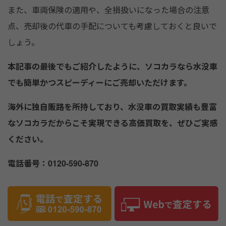
また、車両保険の適用や、全損扱いになった場合の注意
点、売却後の代車の手配についても考慮しておくと良いで
しょう。
本記事の最後でもご紹介したように、ソコカラなら水没車
でも簡単かつスピーディーにご売却いただけます。
海外に独自販路を所持しており、水没車の買取実績も豊富
なソコカラだからこそ実現できる高価買取を、ぜひご実感
ください。
電話番号：0120-590-870
水没車の売却は煩雑に思えるかもしれませんが、適切な業
者を選べばスムーズに進めることができます。この記事
が、水没車の売却を検討されている皆様の一助となれば幸