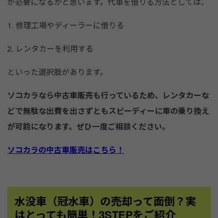
が必要になるかと思います。代車を借りる方法としては、
1. 修理工場やディーラーに借りる
2. レンタカーを利用する
といった選択肢があります。
ソコカラなら中古車販売も行っているため、レンタカーな
どで無駄な出費を出さずともスピーディーに車の乗り換え
が可能になります。ぜひ一度ご相談ください。
ソコカラの中古車販売はこちら！
水没車（冠水車）の売却って面倒？実
はとっても簡単！3STEPをご紹介