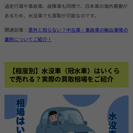
過走行車や事故車、故障車も同様で、日本車の海外需要が
あるため、水没車でも買取が可能なのです。
関連記事：
意外と知らない？中古車・事故車の輸出事情の
裏側についてご紹介！
【程度別】水没車（冠水車）はいくら
で売れる？実際の買取相場をご紹介