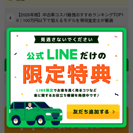
【2026年版】中古車コスパ最強おすすめランキングTOP1
0｜100万円以下で狙えるモデルを現役査定士が厳選
【2026年最新】軽自動車を白ナンバーにする全知識！今
選べる種類・費用・手続き・デメリットまで徹底解説
フリーワード検索
検索