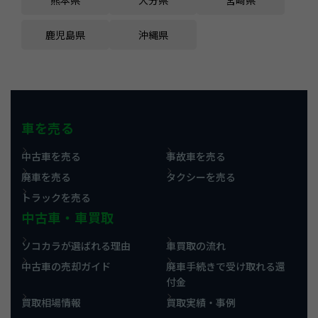
鹿児島県
沖縄県
車を売る
中古車を売る
事故車を売る
廃車を売る
タクシーを売る
トラックを売る
中古車・車買取
ソコカラが選ばれる理由
車買取の流れ
中古車の売却ガイド
廃車手続きで受け取れる還
付金
買取相場情報
買取実績・事例