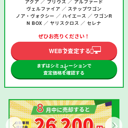
アクア ／
プリウス ／
アルファード
ヴェルファイア ／
ステップワゴン
ノア・ヴォクシー ／
ハイエース ／
ワゴンR
N BOX ／
ヤリスクロス ／
セレナ
ぜひお売りください！
WEBで査定する
まずはシミュレーションで
査定価格を確認する