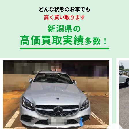
どんな状態のお車でも
高く買い取ります
新潟県の
高価買取実績
多数！