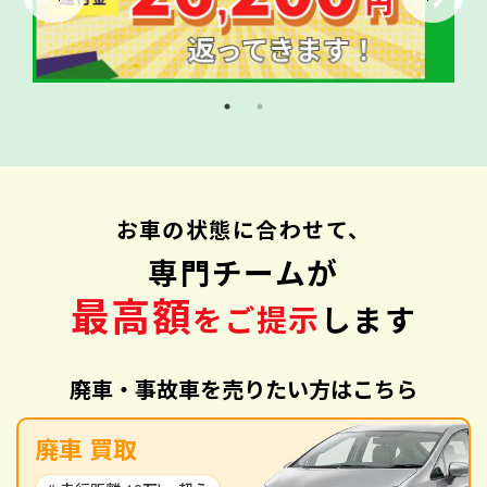
お車の状態に合わせて、
専門チームが
最高額
をご提示
します
廃車・事故車を売りたい方はこちら
廃車 買取