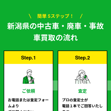
簡単 5ステップ！
新潟県の中古車・廃車・事故
車買取の流れ
Step.1
Step.2
ご依頼
査定
お電話または査定フォー
プロの査定士が
ムより
電話１本でご回答いたし