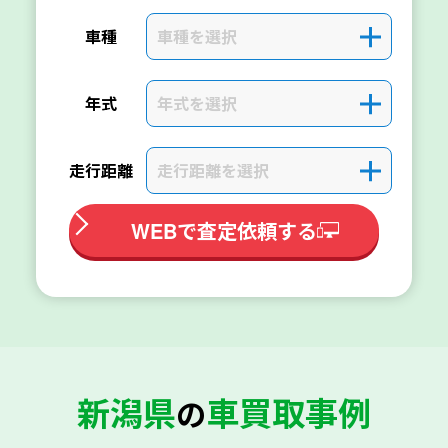
車種を選択
＋
車種
年式を選択
＋
年式
走行距離を選択
＋
走行距離
WEBで査定依頼する
新潟県
車買取事例
の