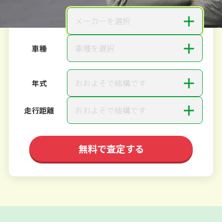
＋
メーカーを選択
メーカー
＋
車種を選択
車種
＋
おおよそで結構です
年式
＋
おおよそで結構です
走行距離
無料で査定する