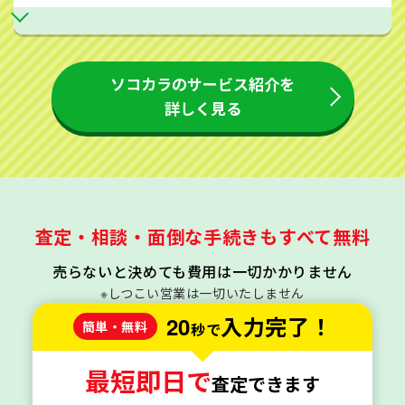
ソコカラのサービス紹介を
詳しく見る
査定・相談・面倒な手続きもすべて無料
売らないと決めても費用は一切かかりません
※しつこい営業は一切いたしません
20
入力完了！
簡単・無料
秒で
最短即日で
査定できます