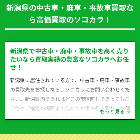
新潟県の中古車・廃車・事故車買取な
ら高価買取のソコカラ！
新潟県で中古車・廃車・事故車を高く売り
たいなら買取実績の豊富なソコカラへお任
せ！
新潟県に居住されている方で、中古車・廃車・事故車
の買取先をお探しなら、ソコカラにお問い合わせくだ
さい。新潟県内であればどこの市区町村であってもご
自宅やご指定の場所まで無料でお車の引き取りにお伺
もっと見る
いし、廃車までの手続きを無料でサポート代行させて
いただきます。古くなった車・廃車・事故車・故障車
など動かない車、水害車、不動車、乗らなくなってし