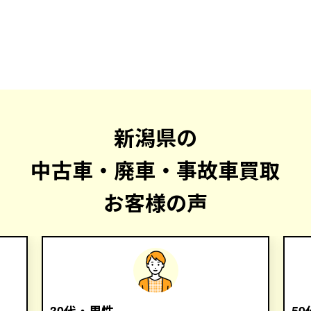
新潟県の
中古車・廃車・事故車買取
お客様の声
30代・男性
5