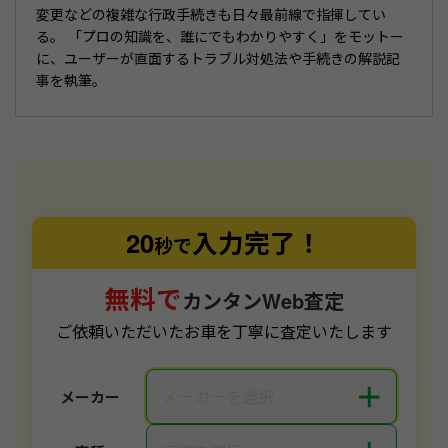
変更などの複雑な行政手続きも日々最前線で指揮してい
る。 「プロの知識を、誰にでもわかりやすく」をモットー
に、ユーザーが直面するトラブル対処法や手続きの解説記
事を執筆。
20
入力完了！
秒で
無料で
カンタンWeb査定
ご依頼いただいたお車を丁寧に査定いたします
＋
メーカーを選択
メーカー