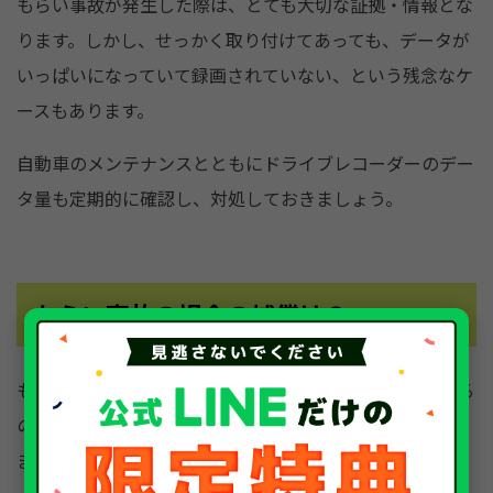
もらい事故が発生した際は、とても大切な証拠・情報とな
ります。しかし、せっかく取り付けてあっても、データが
いっぱいになっていて録画されていない、という残念なケ
ースもあります。
自動車のメンテナンスとともにドライブレコーダーのデー
タ量も定期的に確認し、対処しておきましょう。
もらい事故の場合の補償は？
もらい事故の場合、被害者の過失は全くないとみなされる
ので、発生した損害額すべてを相手に請求することができ
ます。