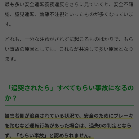
最も多い安全運転義務違反をさらに見ていくと、安全不確
認、脇見運転、動静不注視といったものが多くなっていま
す。
どれも、十分な注意がされずに起こるものばかりで、もら
い事故の原因としても、これらが共通して多い原因となり
ます。
「追突されたら」すべてもらい事故になるの
か？
被害者側が追突されている状況で、安全のためにブレーキ
を踏むなど運転行為があった場合は、過失0の判定となら
ず、「もらい事故」と認められません。