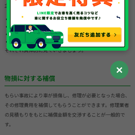
主に補償される内容としては以下の4つがあります。
物損に対する補償
怪我や病気に対する補償
休業に対する補償
慰謝料
それぞれ具体的に見ていきましょう。
✕
物損に対する補償
もらい事故により車が損傷し、修理が必要となった場合、
その修理費用を補償してもらうことができます。修理業者
の見積もりをもとに補償金額を交渉することが一般的で
す。