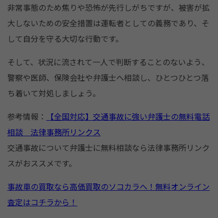
非常事態のため焦りや恐怖が先行しがちですが、被害が拡
大しないための安全措置は運転者としての義務であり、そ
して自分を守る大切な行動です。
そして、状況に流されて一人で判断することのないよう、
警察や医師、保険会社や弁護士へ相談し、ひとつひとつ落
ち着いて対処しましょう。
参考情報：
【全国対応】交通事故に強い弁護士の無料電話
相談 法律事務所リンクス
交通事故について弁護士に無料相談なら法律事務所リンク
スがおススメです。
事故車の買取なら高価買取のソコカラへ！無料オンライン
査定はコチラから！