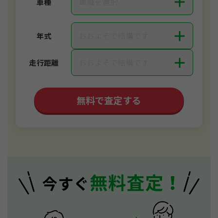
＋
車種を選択
車種
＋
おおよそで結構です
年式
＋
おおよそで結構です
走行距離
無料で査定する