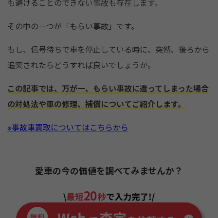
o
も避けることのできない事故も存在します。
k
その中の一つが「もらい事故」です。
もし、信号待ちで車を停止している時に、突然、後ろから
追突されたらどうすれば良いでしょうか。
この記事では、万が一、もらい事故に遭ってしまった場合
の対処法や車の修理、補償についてご紹介します。
※事故車買取についてはこちらから
愛車の今の価値を調べてみませんか？